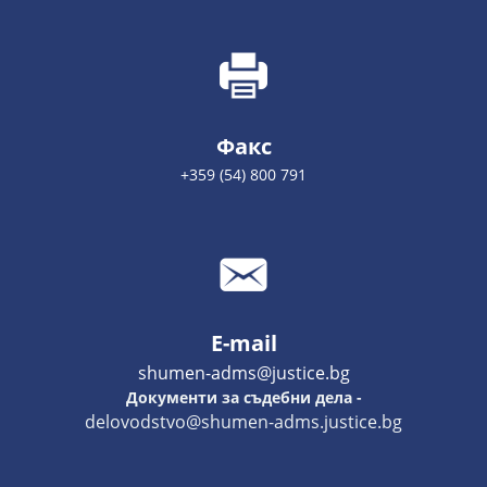
Факс
+359 (54) 800 791
E-mail
shumen-adms@justice.bg
Документи за съдебни дела -
delovodstvo@shumen-adms.justice.bg