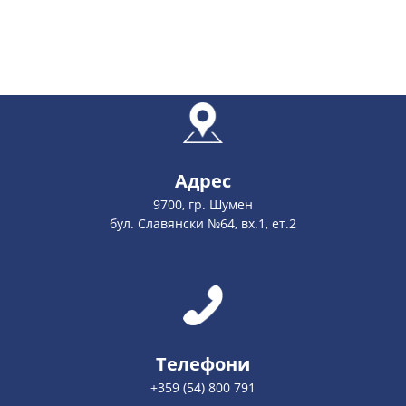
Адрес
9700, гр. Шумен
бул. Славянски №64, вх.1, ет.2
Телефони
+359 (54) 800 791