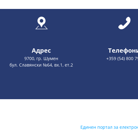
Адрес
Телефон
9700, гр. Шумен
+359 (54) 800 7
бул. Славянски №64, вх.1, ет.2
Единен портал за електро