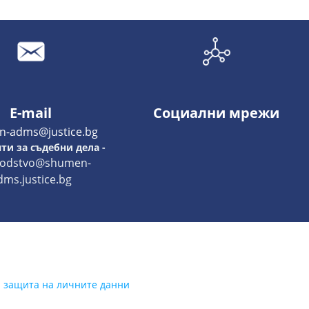
E-mail
Социални мрежи
n-adms@justice.bg
ти за съдебни дела -
vodstvo@shumen-
dms.justice.bg
а защита на личните данни