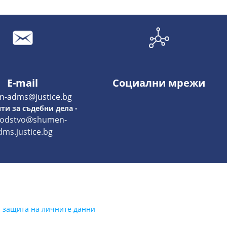
E-mail
Социални мрежи
n-adms@justice.bg
ти за съдебни дела -
vodstvo@shumen-
dms.justice.bg
а защита на личните данни