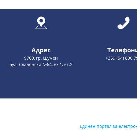
Адрес
Телефон
9700, гр. Шумен
+359 (54) 800 7
бул. Славянски №64, вх.1, ет.2
Единен портал за електро