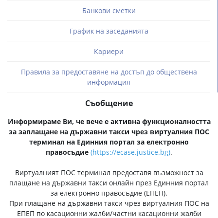
Банкови сметки
График на заседанията
Кариери
Правила за предоставяне на достъп до обществена
информация
Съобщение
Информираме Ви, че вече е активна функционалността
за заплащане на държавни такси чрез виртуалния ПОС
терминал на Единния портал за електронно
правосъдие
(
https://ecase.justice.bg
)
.
Виртуалният ПОС терминал предоставя възможност за
плащане на държавни такси онлайн през Единния портал
за електронно правосъдие (ЕПЕП).
При плащане на държавни такси чрез виртуалния ПОС на
ЕПЕП по касационни жалби/частни касационни жалби