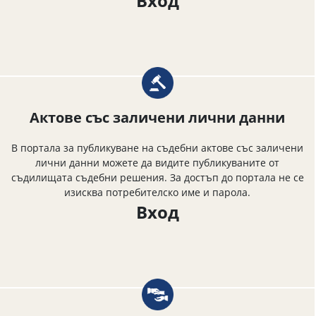
Вход
Актове със заличени лични данни
В портала за публикуване на съдебни актове със заличени
лични данни можете да видите публикуваните от
съдилищата съдебни решения. За достъп до портала не се
изисква потребителско име и парола.
Вход