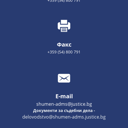
+359 (54) 800 791
Факс
+359 (54) 800 791
E-mail
shumen-adms@justice.bg
Документи за съдебни дела -
delovodstvo@shumen-adms.justice.bg