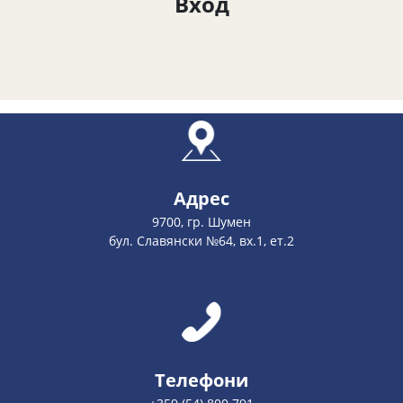
Вход
Адрес
9700, гр. Шумен
бул. Славянски №64, вх.1, ет.2
Телефони