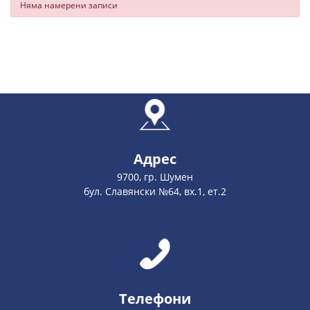
Няма намерени записи
Адрес
9700, гр. Шумен
бул. Славянски №64, вх.1, ет.2
Телефони