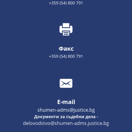
+359 (54) 800 791
Факс
+359 (54) 800 791
E-mail
shumen-adms@justice.bg
Документи за съдебни дела -
delovodstvo@shumen-adms.justice.bg